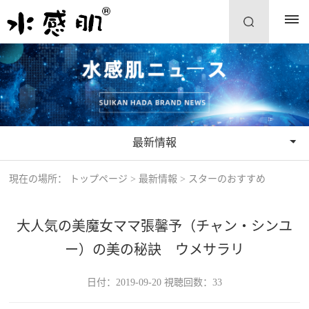
最新情報
現在の場所：
トップページ
>
最新情報
>
スターのおすすめ
大人気の美魔女ママ張馨予（チャン・シンユ
ー）の美の秘訣 ウメサラリ
日付：2019-09-20 視聴回数：
33