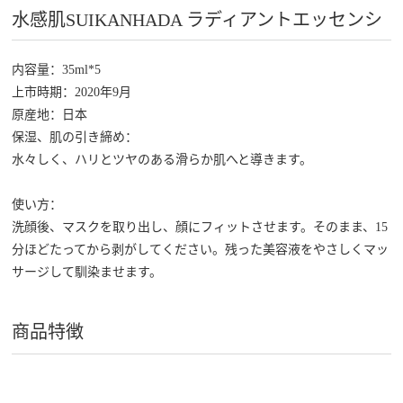
水感肌SUIKANHADA ラディアントエッセンシ
ャル フェ-スマスク
内容量：35ml*5
上市時期：2020年9月
原産地：日本
保湿、肌の引き締め：
水々しく、ハリとツヤのある滑らか肌へと導きます。
使い方：
洗顔後、マスクを取り出し、顔にフィットさせます。そのまま、15
分ほどたってから剥がしてください。残った美容液をやさしくマッ
サージして馴染ませます。
商品特徴