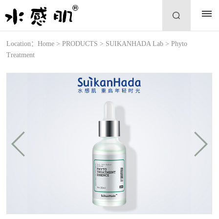
Location：
Home
>
PRODUCTS
>
SUIKANHADA Lab
>
Phyto
Treatment