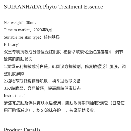
SUIKANHADA Phyto Treatment Essence
Net weight：30mL
Time to market：2020年9月
Suitable for skin type：任何肤质
Efficacy：
双重专利抗敏成分修复泛红肌肤 植物萃取淡化泛红痘痘痘印 调节
敏感肌肌肤状态
1.双重专利抗敏成分白薇，韩国汉方抗敏剂，修复敏感泛红肌肤，调
整肌肤屏障
2.植物萃取舒缓镇静肌肤，换季过敏期必备
3.皮肤脆弱，容易敏感，提高肌肤健康状态
Instructions：
清洁完皮肤及涂抹爽肤水后使用，肌肤敏感期间抽取2滴管（日常使
用可酌情减少），均匀涂抹在脸上，按摩帮助吸收。
Product Details