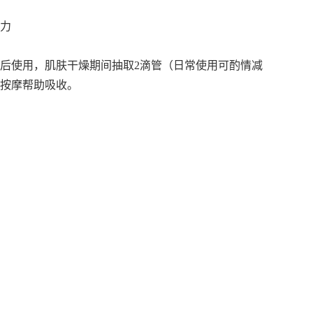
力
后使用，肌肤干燥期间抽取2滴管（日常使用可酌情减
按摩帮助吸收。